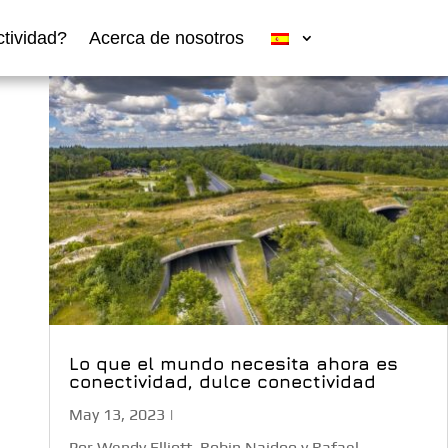
tividad?
Acerca de nosotros
Lo que el mundo necesita ahora es
conectividad, dulce conectividad
May 13, 2023
|
Por Wendy Elliott, Robin Naidoo y Rafael