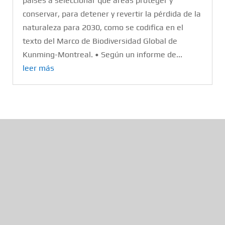
países a seleccionar qué áreas proteger y
conservar, para detener y revertir la pérdida de la
naturaleza para 2030, como se codifica en el
texto del Marco de Biodiversidad Global de
Kunming-Montreal. • Según un informe de...
leer más