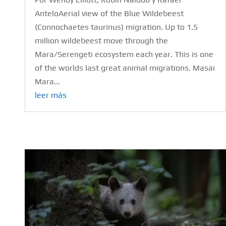
AnteloAerial view of the Blue Wildebeest
(Connochaetes taurinus) migration. Up to 1.5
million wildebeest move through the
Mara/Serengeti ecosystem each year. This is one
of the worlds last great animal migrations. Masai
Mara...
leer más